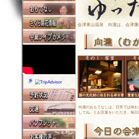
会津東山温泉 向瀧は、会津藩
向瀧のおもてなしは、日常では味わ
してね」とお言葉をいただき、毎日